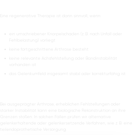
Eine regenerative Therapie ist dann sinnvoll, wenn:
ein umschriebener Knorpelschaden (z. B. nach Unfall oder
Fehlbelastung) vorliegt
keine fortgeschrittene Arthrose besteht
keine relevante Achsfehlstellung oder Bandinstabilität
vorhanden ist
das Gelenkumfeld insgesamt stabil oder korrekturfähig ist
Bei ausgeprägter Arthrose, erheblichen Fehlstellungen oder
starker Instabilität kann eine biologische Rekonstruktion an ihre
Grenzen stoßen. In solchen Fällen prüfen wir alternative
gelenkerhaltende oder gelenkersetzende Verfahren, wie z. B. eine
teilendoprothetische Versorgung.