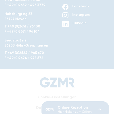
F +49 (0)2632 / 496 3779
Facebook
Habsburgring 63
Instagram
56727 Mayen
LinkedIn
T +49 (0)2651 / 96 100
F +49 (0)2651 / 96 104
Bergstraße 2
56203 Höhr-Grenzhausen
T +49 (0)2624 / 945 670
F +49 (0)2624 / 945 672
Cookie-Einstellungen
Kontakt
Datenschutzerklärung
Impressum