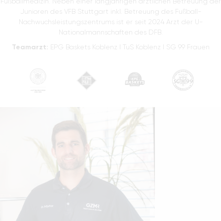
Fußballmedizin. Neben einer langjährigen ärztlichen Betreuung der
Junioren des VFB Stuttgart inkl. Betreuung des Fußball-
Nachwuchsleistungszentrums ist er seit 2024 Arzt der U-
Nationalmannschaften des DFB.
Teamarzt:
EPG Baskets Koblenz I TuS Koblenz I SG 99 Frauen