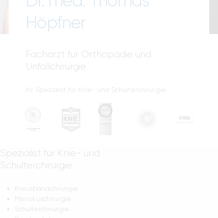
Dr. med. Thomas
Blog
Höpfner
Facharzt für Orthopädie und
Unfallchirurgie
Ihr Spezialist für Knie- und Schulterchirurgie
Kreuzband • Meniskus • Impingement •
Rotatorenmanschette • Sportverletzungen
Spezialist für Knie- und
Schulterchirurgie
Kreuzbandchirurgie
Meniskuschirurgie
Schulterchirurgie