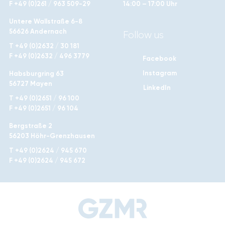
F +49 (0)261 / 963 509-29
14:00 – 17:00 Uhr
Untere Wallstraße 6-8
56626 Andernach
Follow us
T +49 (0)2632 / 30 181
F +49 (0)2632 / 496 3779
Facebook
Instagram
Habsburgring 63
56727 Mayen
LinkedIn
T +49 (0)2651 / 96 100
F +49 (0)2651 / 96 104
Bergstraße 2
56203 Höhr-Grenzhausen
T +49 (0)2624 / 945 670
F +49 (0)2624 / 945 672