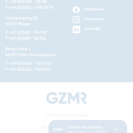
T +49 (0)2632 / 30 181
F +49 (0)2632 / 496 3779
Facebook
Habsburgring 63
Instagram
56727 Mayen
LinkedIn
T +49 (0)2651 / 96 100
F +49 (0)2651 / 96 104
Bergstraße 2
56203 Höhr-Grenzhausen
T +49 (0)2624 / 945 670
F +49 (0)2624 / 945 672
Cookie-Einstellungen
Kontakt
Datenschutzerklärung