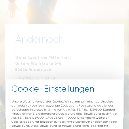
Blog
Andernach
Gelenkzentrum Mittelrhein
Untere Wallstraße 6-8
56626 Andernach
T +49 (0)2632 / 30 181
F +49 (0)2632 / 496 3779
Cookie-Einstellungen
andernach@gzmr.de
Unsere Website verwendet Cookies. Wir setzen zum einen zur Anzeige
der Website technisch notwenige Cookies ein. Rechtsgrundlage ist das
berechtigte Interesse im Sinne von Art. 6 Abs. 1 S. 1 lit. f DS-GVO. Darüber
hinaus können Sie differenzieren, ob Sie uns eine Einwilligung nach Art. 6
Abs. 1 S. 1 lit. a DS-GVO i.V.m. § 25 Abs. 1 TDDDG für sämtliche weiteren
Cookies geben, nur bezogen auf bestimmte Cookie-Arten oder gar keine
Einwilligung. Diese Einwilligung ist freiwillig und kann jederzeit mit